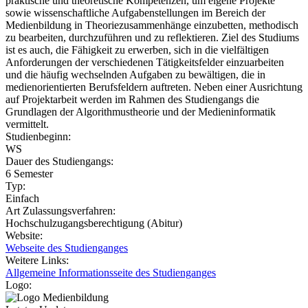
praktische und theoretische Kompetenzen, um eigene Projekte
sowie wissenschaftliche Aufgabenstellungen im Bereich der
Medienbildung in Theoriezusammenhänge einzubetten, methodisch
zu bearbeiten, durchzuführen und zu reflektieren. Ziel des Studiums
ist es auch, die Fähigkeit zu erwerben, sich in die vielfältigen
Anforderungen der verschiedenen Tätigkeitsfelder einzuarbeiten
und die häufig wechselnden Aufgaben zu bewältigen, die in
medienorientierten Berufsfeldern auftreten. Neben einer Ausrichtung
auf Projektarbeit werden im Rahmen des Studiengangs die
Grundlagen der Algorithmustheorie und der Medieninformatik
vermittelt.
Studienbeginn:
WS
Dauer des Studiengangs:
6 Semester
Typ:
Einfach
Art Zulassungsverfahren:
Hochschulzugangsberechtigung (Abitur)
Website:
Webseite des Studienganges
Weitere Links:
Allgemeine Informationsseite des Studienganges
Logo: