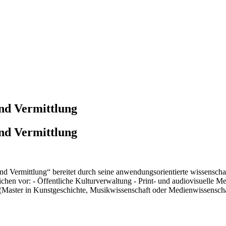
nd Vermittlung
nd Vermittlung
 Vermittlung“ bereitet durch seine anwendungsorientierte wissenscha
reichen vor: - Öffentliche Kulturverwaltung - Print- und audiovisuelle
(Master in Kunstgeschichte, Musikwissenschaft oder Medienwissenscha