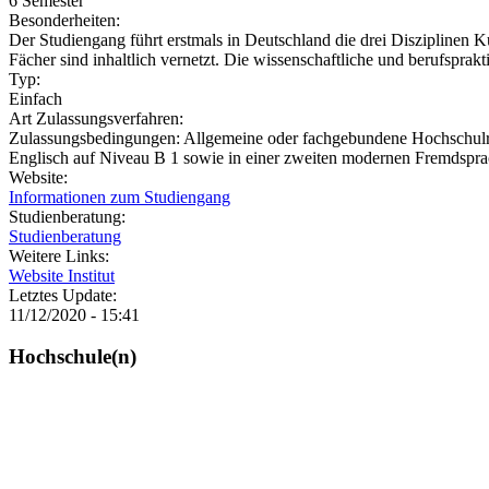
6 Semester
Besonderheiten:
Der Studiengang führt erstmals in Deutschland die drei Disziplinen K
Fächer sind inhaltlich vernetzt. Die wissenschaftliche und berufspra
Typ:
Einfach
Art Zulassungsverfahren:
Zulassungsbedingungen: Allgemeine oder fachgebundene Hochschulreif
Englisch auf Niveau B 1 sowie in einer zweiten modernen Fremdspra
Website:
Informationen zum Studiengang
Studienberatung:
Studienberatung
Weitere Links:
Website Institut
Letztes Update:
11/12/2020 - 15:41
Hochschule(n)