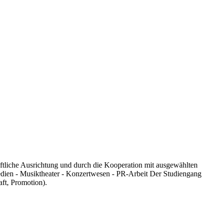
ftliche Ausrichtung und durch die Kooperation mit ausgewählten
 Medien - Musiktheater - Konzertwesen - PR-Arbeit Der Studiengang
ft, Promotion).