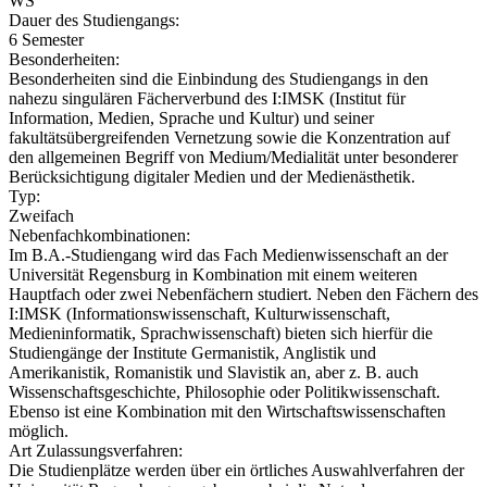
WS
Dauer des Studiengangs:
6 Semester
Besonderheiten:
Besonderheiten sind die Einbindung des Studiengangs in den
nahezu singulären Fächerverbund des I:IMSK (Institut für
Information, Medien, Sprache und Kultur) und seiner
fakultätsübergreifenden Vernetzung sowie die Konzentration auf
den allgemeinen Begriff von Medium/Medialität unter besonderer
Berücksichtigung digitaler Medien und der Medienästhetik.
Typ:
Zweifach
Nebenfachkombinationen:
Im B.A.-Studiengang wird das Fach Medienwissenschaft an der
Universität Regensburg in Kombination mit einem weiteren
Hauptfach oder zwei Nebenfächern studiert. Neben den Fächern des
I:IMSK (Informationswissenschaft, Kulturwissenschaft,
Medieninformatik, Sprachwissenschaft) bieten sich hierfür die
Studiengänge der Institute Germanistik, Anglistik und
Amerikanistik, Romanistik und Slavistik an, aber z. B. auch
Wissenschaftsgeschichte, Philosophie oder Politikwissenschaft.
Ebenso ist eine Kombination mit den Wirtschaftswissenschaften
möglich.
Art Zulassungsverfahren:
Die Studienplätze werden über ein örtliches Auswahlverfahren der