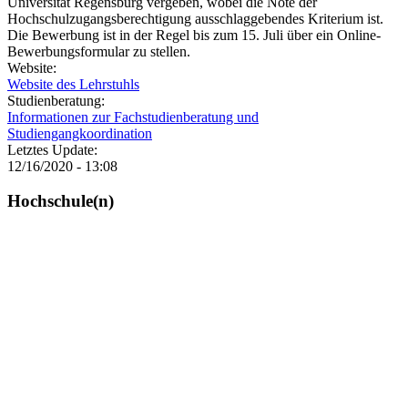
Universität Regensburg vergeben, wobei die Note der
Hochschulzugangsberechtigung ausschlaggebendes Kriterium ist.
Die Bewerbung ist in der Regel bis zum 15. Juli über ein Online-
Bewerbungsformular zu stellen.
Website:
Website des Lehrstuhls
Studienberatung:
Informationen zur Fachstudienberatung und
Studiengangkoordination
Letztes Update:
12/16/2020 - 13:08
Hochschule(n)