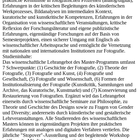
praktische Kenntnisse in fotografischen Prozessen (analog/digital),
Erfahrungen in der kritischen Begleitungen des künstlerischen
Werkprozesses, Bildanalysen im intermedialen Kontext,
kuratorische und kunstkritische Kompetenzen, Erfahrungen in der
Organisation von wissenschaftlichen Veranstaltungen, kritische
Reflexion der Forschungsliteratur und eigene publizistische
Erfahrungen, eigenständige Forschungen auf der Basis von
Semesterprojekten, einen sicherer Umgang mit Englisch als
wissenschaftlicher Arbeitssprache und ermöglicht die Vernetzung
mit nationalen und internationalen Institutionen zur Fotografie.
Studieninhalte:
Das wissenschaftliche Lehrangebot des Master-Programms umfasst
7 Schwerpunkte: (1) Geschichte der Fotografie, (2) Theorie der
Fotografie, (3) Fotografie und Kunst, (4) Fotografie und
Gesellschaft, (5) Fotografie und Wissenschaft, (6) Formen der
Institutionalisierung der Fotografie (Kunstkritik, Sammlungen und
Archive, das Kuratorische, Kunstmarkt) und (7) Konservierung und
Restaurierung von Fotografien. Ergänzt wird das Lehrangebot
einerseits durch wissenschaftliche Seminare zur Philosophie, zu
Theorie und Geschichte des Designs sowie zu Fragen von Gender
und Diversity; andererseits durch künstlerische und gestalterische
Lehrveranstaltungen. Alle Studierenden des wissenschaftlichen
Masters können in eigenständigen Projekten ihre praktischen
Erfahrungen mit analogen und digitalen Verfahren vertiefen. Die
jährliche "Stopover"-Ausstellung und der begleitende Workshop