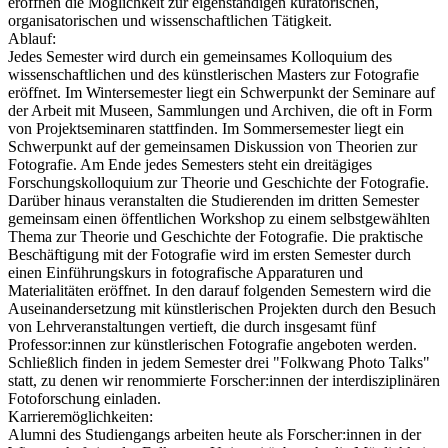
eröffnen die Möglichkeit zur eigenständigen kuratorischen,
organisatorischen und wissenschaftlichen Tätigkeit.
Ablauf:
Jedes Semester wird durch ein gemeinsames Kolloquium des
wissenschaftlichen und des künstlerischen Masters zur Fotografie
eröffnet. Im Wintersemester liegt ein Schwerpunkt der Seminare auf
der Arbeit mit Museen, Sammlungen und Archiven, die oft in Form
von Projektseminaren stattfinden. Im Sommersemester liegt ein
Schwerpunkt auf der gemeinsamen Diskussion von Theorien zur
Fotografie. Am Ende jedes Semesters steht ein dreitägiges
Forschungskolloquium zur Theorie und Geschichte der Fotografie.
Darüber hinaus veranstalten die Studierenden im dritten Semester
gemeinsam einen öffentlichen Workshop zu einem selbstgewählten
Thema zur Theorie und Geschichte der Fotografie. Die praktische
Beschäftigung mit der Fotografie wird im ersten Semester durch
einen Einführungskurs in fotografische Apparaturen und
Materialitäten eröffnet. In den darauf folgenden Semestern wird die
Auseinandersetzung mit künstlerischen Projekten durch den Besuch
von Lehrveranstaltungen vertieft, die durch insgesamt fünf
Professor:innen zur künstlerischen Fotografie angeboten werden.
Schließlich finden in jedem Semester drei "Folkwang Photo Talks"
statt, zu denen wir renommierte Forscher:innen der interdisziplinären
Fotoforschung einladen.
Karrieremöglichkeiten:
Alumni des Studiengangs arbeiten heute als Forscher:innen in der