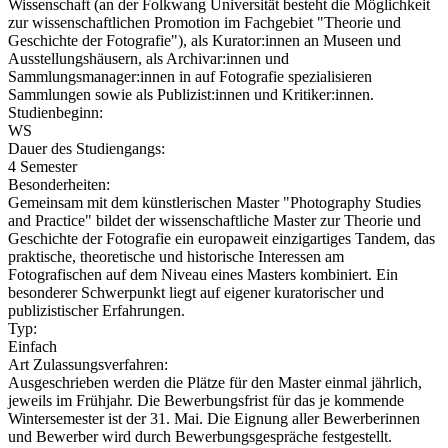
Wissenschaft (an der Folkwang Universität besteht die Möglichkeit
zur wissenschaftlichen Promotion im Fachgebiet "Theorie und
Geschichte der Fotografie"), als Kurator:innen an Museen und
Ausstellungshäusern, als Archivar:innen und
Sammlungsmanager:innen in auf Fotografie spezialisieren
Sammlungen sowie als Publizist:innen und Kritiker:innen.
Studienbeginn:
WS
Dauer des Studiengangs:
4 Semester
Besonderheiten:
Gemeinsam mit dem künstlerischen Master "Photography Studies
and Practice" bildet der wissenschaftliche Master zur Theorie und
Geschichte der Fotografie ein europaweit einzigartiges Tandem, das
praktische, theoretische und historische Interessen am
Fotografischen auf dem Niveau eines Masters kombiniert. Ein
besonderer Schwerpunkt liegt auf eigener kuratorischer und
publizistischer Erfahrungen.
Typ:
Einfach
Art Zulassungsverfahren:
Ausgeschrieben werden die Plätze für den Master einmal jährlich,
jeweils im Frühjahr. Die Bewerbungsfrist für das je kommende
Wintersemester ist der 31. Mai. Die Eignung aller Bewerberinnen
und Bewerber wird durch Bewerbungsgespräche festgestellt.