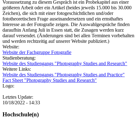
Voraussetzung zu diesem Gespräch ist ein Probekapitel aus einer
größeren Arbeit oder ein Artikel (beides jeweils 15.000 bis 30.000
Zeichen), die sich mit einer fotogeschichtlichen und/oder
fototheoretischen Frage auseinandersetzen und ein ernsthaftes
Interesse an der Fotografie zeigen. Die Auswahlgespräche finden
daraufhin Anfang Juli in Essen statt, die Zusagen werden kurz
darauf versendet. (Änderungen sind bei allen Terminen vorbehalten
und werden rechtzeitig auf unserer Website publiziert.)
Website:
Website der Fachgruppe Fotografie
Studienberatung:
Website des Studiengangs "Photography Studies and Research"
Weitere Links:
Website des Studiengangs "Photography Studies and Practice"
Fact Sheet "Photography Studies and Research"
Logo:
Letztes Update:
10/18/2022 - 14:33
Hochschule(n)